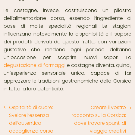
Le castagne, invece, costituiscono un pilastro
dell’alimentazione corsa, essendo l’ingrediente di
base di molte specialità regionali. Le stagioni
influenzano notevolmente la disponibilità e il sapore
dei prodotti derivati da questo frutto, con variazioni
gustative che rendono ogni periodo dell’anno
un’occasione per scoprire nuovi sapori. La
degustazione di formaggi
e castagne diventa, quindi,
un’esperienza sensoriale unica, capace di far
apprezzare le tradizioni gastronomiche della Corsica
in tutta la loro autenticità.
Ospitalità di cuore:
Creare il vostro
Svelare l’essenza
racconto sulla Corsica:
dell’autentica
dove trovare spunti di
accoglienza corsa
viaggio creativi