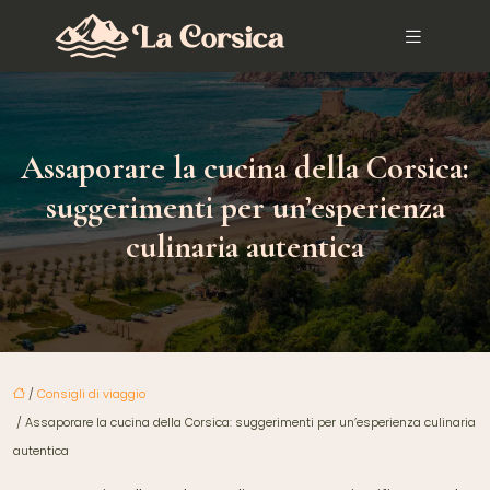
Assaporare la cucina della Corsica:
suggerimenti per un’esperienza
culinaria autentica
/
Consigli di viaggio
/ Assaporare la cucina della Corsica: suggerimenti per un’esperienza culinaria
autentica