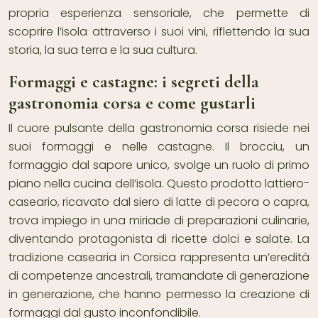
propria esperienza sensoriale, che permette di
scoprire l’isola attraverso i suoi vini, riflettendo la sua
storia, la sua terra e la sua cultura.
Formaggi e castagne: i segreti della
gastronomia corsa e come gustarli
Il cuore pulsante della gastronomia corsa risiede nei
suoi formaggi e nelle castagne. Il brocciu, un
formaggio dal sapore unico, svolge un ruolo di primo
piano nella cucina dell’isola. Questo prodotto lattiero-
caseario, ricavato dal siero di latte di pecora o capra,
trova impiego in una miriade di preparazioni culinarie,
diventando protagonista di ricette dolci e salate. La
tradizione casearia in Corsica rappresenta un’eredità
di competenze ancestrali, tramandate di generazione
in generazione, che hanno permesso la creazione di
formaggi dal gusto inconfondibile.