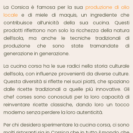
La Corsica è famosa per la sua
produzione di olio
locale
e di miele di maquis, un ingrediente che
contribuisce all’unicità della sua cucina. Questi
prodotti riflettono non solo la ricchezza della natura
dell’isola, ma anche le tecniche tradizionali di
produzione che sono state tramandate di
generazione in generazione.
La cucina corsa ha le sue radici nella storia culturale
dell’isola, con influenze provenienti da diverse culture.
Questa diversità si riflette nei suoi piatti, che spaziano
dalle ricette tradizionali a quelle più innovative. Gli
chef corses sono conosciuti per la loro capacità di
reinventare ricette classiche, dando loro un tocco
moderno senza perdere la loro autenticità.
Per chi desidera sperimentare la cucina corsa, ci sono
molti ristoranti sia in Corsica che in tutto il mondo che