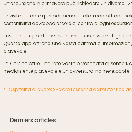
Un’escursione in primavera può richiedere un diverso li
Le visite durante i periodi meno affollati non offrono s
sostenibilità dovrebbe essere al centro di ogni escursion
L’uso delle app di escursionismo può essere di grande aiu
Queste app offrono una vasta gamma di informazioni, da
piacevole.
La Corsica offre una rete vasta e variegata di sentieri, 
mediamente piacevole e un’avventura indimenticabile.
Ospitalità di cuore: Svelare l’essenza dell’autentica 
Derniers articles