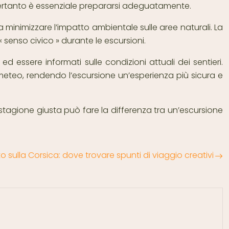
 pertanto è essenziale prepararsi adeguatamente.
 minimizzare l’impatto ambientale sulle aree naturali. La
 senso civico » durante le escursioni.
ed essere informati sulle condizioni attuali dei sentieri.
meteo, rendendo l’escursione un’esperienza più sicura e
a stagione giusta può fare la differenza tra un’escursione
o sulla Corsica: dove trovare spunti di viaggio creativi