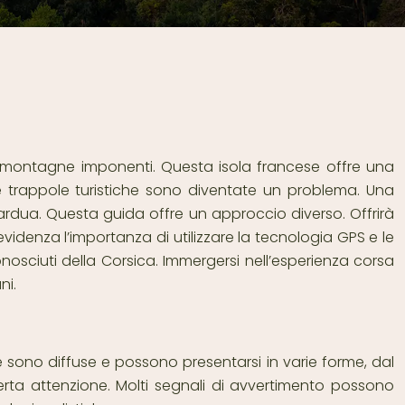
le montagne imponenti. Questa isola francese offre una
cune trappole turistiche sono diventate un problema. Una
 ardua. Questa guida offre un approccio diverso. Offrirà
videnza l’importanza di utilizzare la tecnologia GPS e le
conosciuti della Corsica. Immergersi nell’esperienza corsa
ni.
le sono diffuse e possono presentarsi in varie forme, dal
a certa attenzione. Molti segnali di avvertimento possono