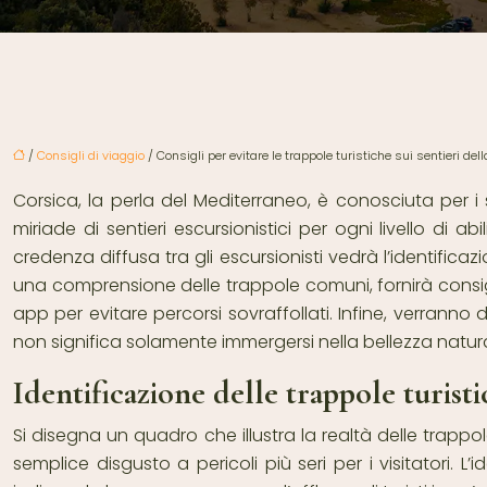
/
Consigli di viaggio
/ Consigli per evitare le trappole turistiche sui sentieri del
Corsica, la perla del Mediterraneo, è conosciuta per 
miriade di sentieri escursionistici per ogni livello di
credenza diffusa tra gli escursionisti vedrà l’identifi
una comprensione delle trappole comuni, fornirà consigli
app per evitare percorsi sovraffollati. Infine, verranno 
non significa solamente immergersi nella bellezza natural
Identificazione delle trappole turistic
Si disegna un quadro che illustra la realtà delle trappo
semplice disgusto a pericoli più seri per i visitatori. 