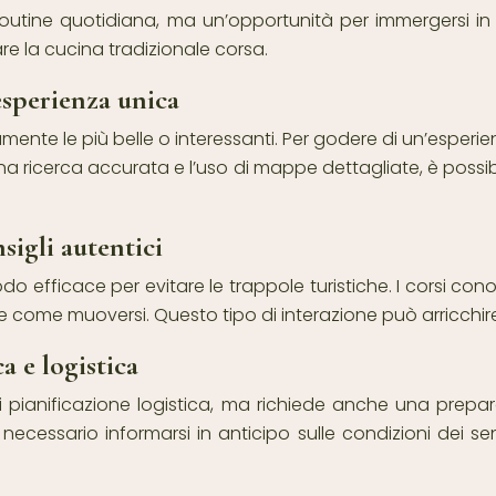
outine quotidiana, ma un’opportunità per immergersi in
re la cucina tradizionale corsa.
esperienza unica
ente le più belle o interessanti. Per godere di un’esperien
 ricerca accurata e l’uso di mappe dettagliate, è possibile
sigli autentici
do efficace per evitare le trappole turistiche. I corsi co
 e come muoversi. Questo tipo di interazione può arricchire
a e logistica
 pianificazione logistica, ma richiede anche una prepara
necessario informarsi in anticipo sulle condizioni dei sen