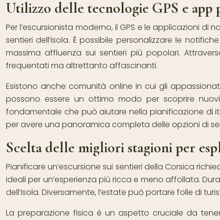
Utilizzo delle tecnologie GPS e app p
Per l’escursionista moderno, il GPS e le applicazioni di 
sentieri dell’isola. È possibile personalizzare le notifi
massima affluenza sui sentieri più popolari. Attravers
frequentati ma altrettanto affascinanti.
Esistono anche comunità online in cui gli appassionati d
possono essere un ottimo modo per scoprire nuovi percor
fondamentale che può aiutare nella pianificazione di iti
per avere una panoramica completa delle opzioni di sentier
Scelta delle migliori stagioni per es
Pianificare un’escursione sui sentieri della Corsica ric
ideali per un’esperienza più ricca e meno affollata. Dur
dell’isola. Diversamente, l’estate può portare folle di t
La preparazione fisica è un aspetto cruciale da tener