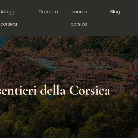
Alloggi
Crociera
Itinerari
Blog
corsica
corsica
sentieri della Corsica