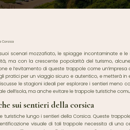
la Corsica
i suoi scenari mozzafiato, le spiagge incontaminate e 
 abilità, ma con la crescente popolarità del turismo, al
cazione e l’evitamento di queste trappole come un’impresa
 pratici per un viaggio sicuro e autentico, e metterà in e
discusse le stagioni ideali per esplorare i sentieri meno 
e dell’isola, ma anche evitare le trappole turistiche comu
he sui sentieri della corsica
le turistiche lungo i sentieri della Corsica. Queste trappo
L’identificazione visuale di tali trappole necessita di un