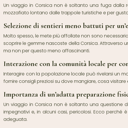
Un viaggio in Corsica non è soltanto una fuga dalla r
mozzafiato lontano dalle trappole turistiche e per gusta
Selezione di sentieri meno battuti per un’
Molto spesso, le mete più affollate non sono necessariam
scoprire le gemme nascoste della Corsica. Attraverso una
ma non per questo meno affascinanti.
Interazione con la comunità locale per con
Interagire con la popolazione locale può rivelarsi un mo
fornire consigli preziosi su dove mangiare, cosa visitare
Importanza di un’adatta preparazione fisic
Un viaggio in Corsica non è soltanto una questione di
impegnativi e, in alcuni casi, pericolosi. Ecco perché è 
adeguata.