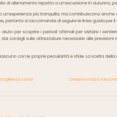
vello di allenamento rispetto a un’escursione in autunno,
olo un’esperienza più tranquilla, ma contribuiscono anche a
e, pertanto si raccomanda di seguire le linee guida per il «
to per scoprire i periodi ottimali per visitare i sentieri 
i consigli sulle attrezzature necessarie alle previsioni 
ciascuno con le proprie peculiarità e sfide. La scelta dell
accoglienza corsa
Creare il vostro raccont