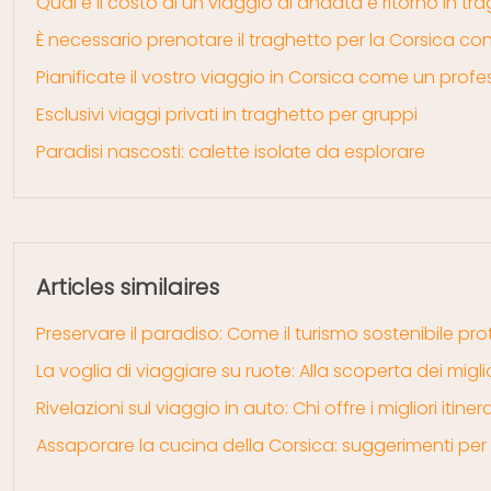
Qual è il costo di un viaggio di andata e ritorno in tr
È necessario prenotare il traghetto per la Corsica c
Pianificate il vostro viaggio in Corsica come un profe
Esclusivi viaggi privati in traghetto per gruppi
Paradisi nascosti: calette isolate da esplorare
Articles similaires
Preservare il paradiso: Come il turismo sostenibile pr
La voglia di viaggiare su ruote: Alla scoperta dei mi
Rivelazioni sul viaggio in auto: Chi offre i migliori itin
Assaporare la cucina della Corsica: suggerimenti per