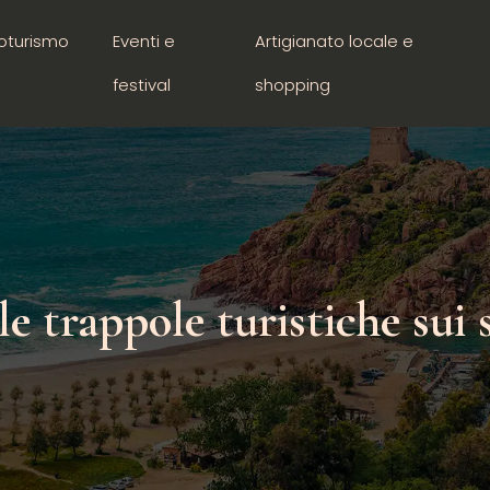
oturismo
Eventi e
Artigianato locale e
festival
shopping
le trappole turistiche sui 