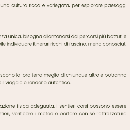
 una cultura ricca e variegata, per esplorare paesaggi
za unica, bisogna allontanarsi dai percorsi più battuti e
 individuare itinerari ricchi di fascino, meno conosciuti
noscono la loro terra meglio di chiunque altro e potranno
 il viaggio e renderlo autentico.
zione fisica adeguata. I sentieri corsi possono essere
tieri, verificare il meteo e portare con sé l’attrezzatura