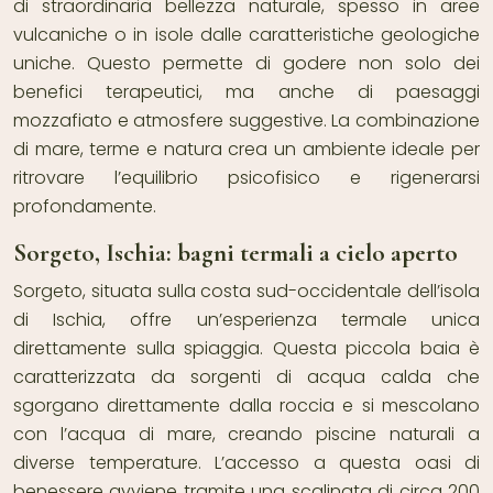
di straordinaria bellezza naturale, spesso in aree
vulcaniche o in isole dalle caratteristiche geologiche
uniche. Questo permette di godere non solo dei
benefici terapeutici, ma anche di paesaggi
mozzafiato e atmosfere suggestive. La combinazione
di mare, terme e natura crea un ambiente ideale per
ritrovare l’equilibrio psicofisico e rigenerarsi
profondamente.
Sorgeto, Ischia: bagni termali a cielo aperto
Sorgeto, situata sulla costa sud-occidentale dell’isola
di Ischia, offre un’esperienza termale unica
direttamente sulla spiaggia. Questa piccola baia è
caratterizzata da sorgenti di acqua calda che
sgorgano direttamente dalla roccia e si mescolano
con l’acqua di mare, creando piscine naturali a
diverse temperature. L’accesso a questa oasi di
benessere avviene tramite una scalinata di circa 200