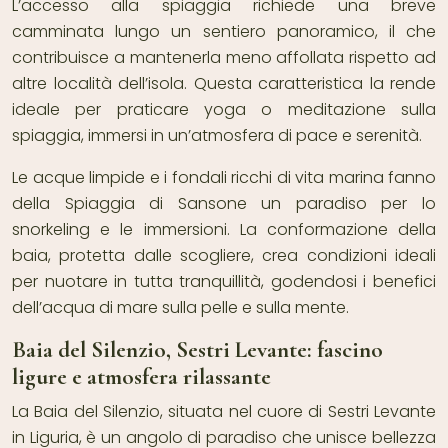
L’accesso alla spiaggia richiede una breve
camminata lungo un sentiero panoramico, il che
contribuisce a mantenerla meno affollata rispetto ad
altre località dell’isola. Questa caratteristica la rende
ideale per praticare yoga o meditazione sulla
spiaggia, immersi in un’atmosfera di pace e serenità.
Le acque limpide e i fondali ricchi di vita marina fanno
della Spiaggia di Sansone un paradiso per lo
snorkeling e le immersioni. La conformazione della
baia, protetta dalle scogliere, crea condizioni ideali
per nuotare in tutta tranquillità, godendosi i benefici
dell’acqua di mare sulla pelle e sulla mente.
Baia del Silenzio, Sestri Levante: fascino
ligure e atmosfera rilassante
La Baia del Silenzio, situata nel cuore di Sestri Levante
in Liguria, è un angolo di paradiso che unisce bellezza