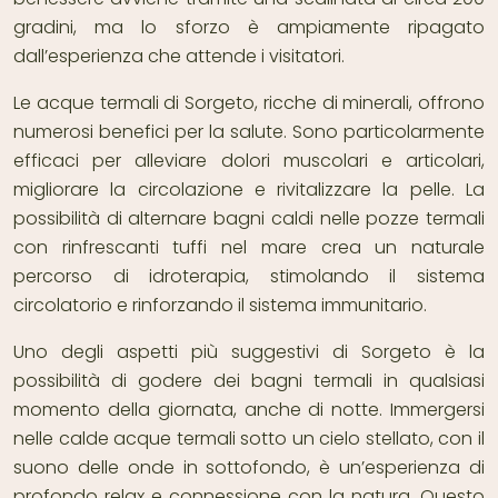
gradini, ma lo sforzo è ampiamente ripagato
dall’esperienza che attende i visitatori.
Le acque termali di Sorgeto, ricche di minerali, offrono
numerosi benefici per la salute. Sono particolarmente
efficaci per alleviare dolori muscolari e articolari,
migliorare la circolazione e rivitalizzare la pelle. La
possibilità di alternare bagni caldi nelle pozze termali
con rinfrescanti tuffi nel mare crea un naturale
percorso di idroterapia, stimolando il sistema
circolatorio e rinforzando il sistema immunitario.
Uno degli aspetti più suggestivi di Sorgeto è la
possibilità di godere dei bagni termali in qualsiasi
momento della giornata, anche di notte. Immergersi
nelle calde acque termali sotto un cielo stellato, con il
suono delle onde in sottofondo, è un’esperienza di
profondo relax e connessione con la natura. Questo