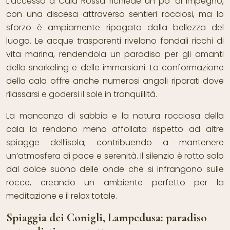
L’accesso a Cala Rossa richiede un po’ di impegno,
con una discesa attraverso sentieri rocciosi, ma lo
sforzo è ampiamente ripagato dalla bellezza del
luogo. Le acque trasparenti rivelano fondali ricchi di
vita marina, rendendola un paradiso per gli amanti
dello snorkeling e delle immersioni. La conformazione
della cala offre anche numerosi angoli riparati dove
rilassarsi e godersi il sole in tranquillità.
La mancanza di sabbia e la natura rocciosa della
cala la rendono meno affollata rispetto ad altre
spiagge dell’isola, contribuendo a mantenere
un’atmosfera di pace e serenità. Il silenzio è rotto solo
dal dolce suono delle onde che si infrangono sulle
rocce, creando un ambiente perfetto per la
meditazione e il relax totale.
Spiaggia dei Conigli, Lampedusa: paradiso