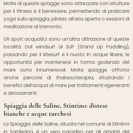
Molte di queste spiagge sono attrezzate con strutture
per il fitness e il benessere, permettendo di praticare
yoga sulla spiaggia, pilates all’aria aperta o sessioni di
meditazione al tramonto.
Gli sport acquatici sono un’altra attrazione di queste
località. Dal windsurf al SUP (Stand Up Paddling),
passando per il kitesurf e il nuoto in acque libere, le
opportunità per mantenersi in forma godendo del
mare sono innumerevoli. Molte spiagge offrono
anche percorsi di thalassoterapia, sfruttando i
benefici dell’acqua di mare per trattamenti rigeneranti
e detossinanti.
Spiaggia delle Saline, Stintino: distese
bianche e acque turchesi
La Spiaggia delle Saline, situata nel comune di Stintino
in Sardegna, è un vero paradiso per gli amanti del