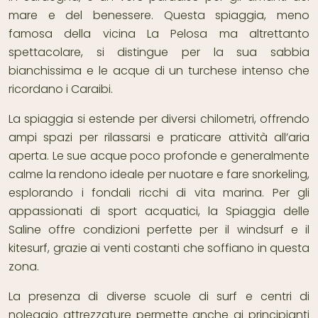
mare e del benessere. Questa spiaggia, meno
famosa della vicina La Pelosa ma altrettanto
spettacolare, si distingue per la sua sabbia
bianchissima e le acque di un turchese intenso che
ricordano i Caraibi.
La spiaggia si estende per diversi chilometri, offrendo
ampi spazi per rilassarsi e praticare attività all’aria
aperta. Le sue acque poco profonde e generalmente
calme la rendono ideale per nuotare e fare snorkeling,
esplorando i fondali ricchi di vita marina. Per gli
appassionati di sport acquatici, la Spiaggia delle
Saline offre condizioni perfette per il windsurf e il
kitesurf, grazie ai venti costanti che soffiano in questa
zona.
La presenza di diverse scuole di surf e centri di
noleggio attrezzature permette anche ai principianti