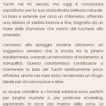
Turchi nel XV secolo, ma oggi è conosciuta
soprattutto per la sua straordinaria bellezza naturale.
La baia si estende per circa un chilometro, offrendo
una distesa di sabbia bianca e fine, bagnata da un
mare dalle sfumature che vanno dal turchese allo
smeraldo.
L’accesso alla spiaggia avviene attraverso un
suggestivo sentiero che si snoda tra la pineta
mediterranea, creando un’atmosfera di isolamento e
tranquillità. Questa caratteristica contribuisce a
mantenere la Baia dei Turchi relativamente poco
affollata, anche nei mesi estivi, rendendola un rifugio
ideale per chi cerca pace e relax.
Le acque cristalline e i fondali sabbiosi sono perfetti
per lunghe nuotate o per praticare snorkeling,
esplorando la ricca vita marina della zona. La