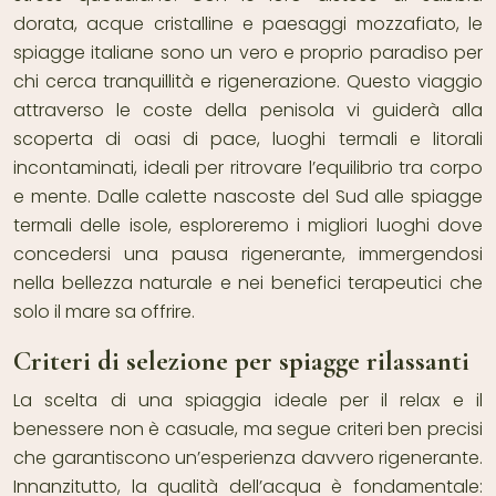
dorata, acque cristalline e paesaggi mozzafiato, le
spiagge italiane sono un vero e proprio paradiso per
chi cerca tranquillità e rigenerazione. Questo viaggio
attraverso le coste della penisola vi guiderà alla
scoperta di oasi di pace, luoghi termali e litorali
incontaminati, ideali per ritrovare l’equilibrio tra corpo
e mente. Dalle calette nascoste del Sud alle spiagge
termali delle isole, esploreremo i migliori luoghi dove
concedersi una pausa rigenerante, immergendosi
nella bellezza naturale e nei benefici terapeutici che
solo il mare sa offrire.
Criteri di selezione per spiagge rilassanti
La scelta di una spiaggia ideale per il relax e il
benessere non è casuale, ma segue criteri ben precisi
che garantiscono un’esperienza davvero rigenerante.
Innanzitutto, la qualità dell’acqua è fondamentale: