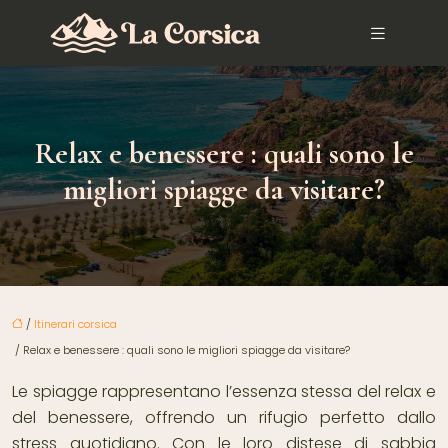
Relax e benessere : quali sono le
migliori spiagge da visitare?
/
Itinerari corsica
/ Relax e benessere : quali sono le migliori spiagge da visitare?
Le spiagge rappresentano l’essenza stessa del relax e
del benessere, offrendo un rifugio perfetto dallo
stress quotidiano. Con le loro distese di sabbia