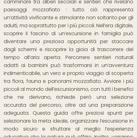
camminare tra alberi secolari e sentieri che rivelano
paesaggi mozzafiato : tutto ciò rappresenta
un’attività vivificante e stimolante non soltanto per gli
adulti, ma soprattutto per i più piccoli. Nell’era digitale,
scoprire il fascino di un’escursione in famiglia può
diventare una preziosa opportunità per staccare
dagli schermi e riscoprire la gioia di trascorrere del
tempo all’aria aperta. Percorrere sentieri naturali
adatti ai bambini può trasformarsi in un’avventura
indimenticabile, un vero e proprio viaggio di scoperta
tra flora, fauna e panorami mozzafiato. Avviare i più
piccoli al mondo dell’escursionismo, con tutti i benefici
che ne derivano, richiede però una selezione
accurata del percorso, oltre ad una preparazione
adeguata. Questa guida offre preziosi spunti per
selezionare la meta ideale, organizzare l’escursione in
modo sicuro e sfruttare al meglio l’esperienza
educativa che la natura può offrire. Inoltre, verranno