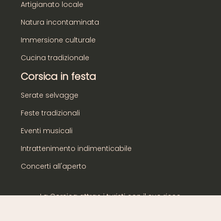
Artigianato locale
Natura incontaminata
Immersione culturale
Cucina tradizionale
Corsica in festa
Serate selvagge
Feste tradizionali
Eventi musicali
Intrattenimento indimenticabile
Concerti all'aperto
La Corsica attrae i turisti con il suo ricco
patrimonio.