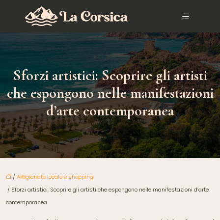
Sforzi artistici: Scoprire gli artisti
che espongono nelle manifestazioni
d’arte contemporanea
/
Artigianato locale e shopping
/ Sforzi artistici: Scoprire gli artisti che espongono nelle manifestazioni d’arte
contemporanea