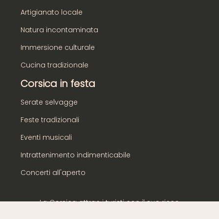
Artigianato locale
Natura incontaminata
Immersione culturale
Cucina tradizionale
Corsica in festa
Serate selvagge
Feste tradizionali
Eventi musicali
Intrattenimento indimenticabile
Concerti all'aperto
La Corsica attrae i turisti con il suo ricco
patrimonio.