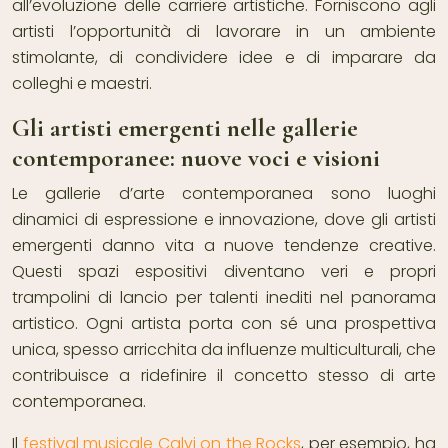
all’evoluzione delle carriere artistiche. Forniscono agli
artisti l’opportunità di lavorare in un ambiente
stimolante, di condividere idee e di imparare da
colleghi e maestri.
Gli artisti emergenti nelle gallerie
contemporanee: nuove voci e visioni
Le gallerie d’arte contemporanea sono luoghi
dinamici di espressione e innovazione, dove gli artisti
emergenti danno vita a nuove tendenze creative.
Questi spazi espositivi diventano veri e propri
trampolini di lancio per talenti inediti nel panorama
artistico. Ogni artista porta con sé una prospettiva
unica, spesso arricchita da influenze multiculturali, che
contribuisce a ridefinire il concetto stesso di arte
contemporanea.
Il
festival musicale Calvi on the Rocks
, per esempio, ha