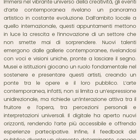
Immersi nel vibrante universo della creatività, gli eventi
d’arte contemporanea rivelano un panorama
artistico in costante evoluzione. Dall’ambito locale a
quello internazionale, questi appuntamenti mettono
in luce la crescita e l’innovazione di un settore che
non smette mai di sorprendere. Nuovi talenti
emergono dalle gallerie contemporanee, rivelandosi
con voci e visioni uniche, pronte a lasciare il segno.
Musei e istituzioni giocano un ruolo fondamentale nel
sostenere e presentare questi artisti, creando un
ponte tra le opere e il loro pubblico. L’arte
contemporanea, infatti, non si limita a un’espressione
unidirezionale, ma richiede un’interazione attiva tra il
fruitore e l’opera, tra percezioni personali e
interpretazioni universali. Il digitale ha aperto nuovi
orizzonti, rendendo l’arte più accessibile e offrendo
esperienze partecipative. Infine, il feedback del
pubblico diventa un elemento determinante, capace